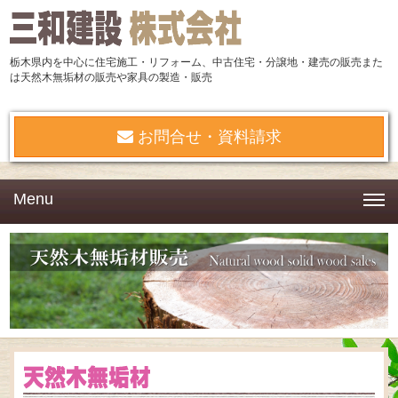
栃木県内を中心に住宅施工・リフォーム、中古住宅・分譲地・建売の販売また
は天然木無垢材の販売や家具の製造・販売
お問合せ・資料請求
Menu