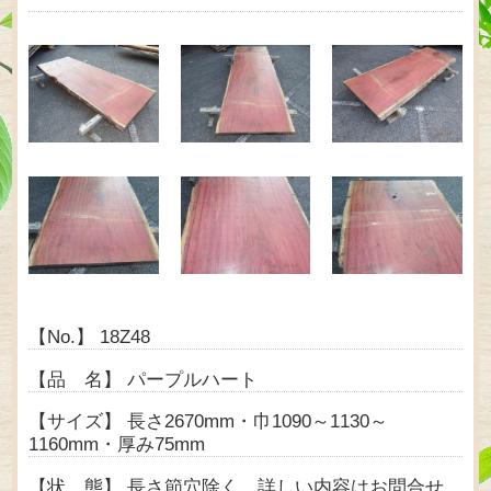
【No.】 18Z48
【品 名】 パープルハート
【サイズ】 長さ2670mm・巾1090～1130～
1160mm・厚み75mm
【状 態】 長さ節穴除く。詳しい内容はお問合せ